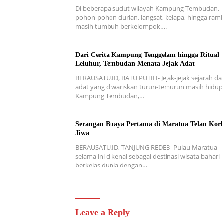
Di beberapa sudut wilayah Kampung Tembudan,
pohon-pohon durian, langsat, kelapa, hingga ra
masih tumbuh berkelompok….
Dari Cerita Kampung Tenggelam hingga Ritual
Leluhur, Tembudan Menata Jejak Adat
BERAUSATU.ID, BATU PUTIH- Jejak-jejak sejarah d
adat yang diwariskan turun-temurun masih hidup
Kampung Tembudan,…
Serangan Buaya Pertama di Maratua Telan Kor
Jiwa
BERAUSATU.ID, TANJUNG REDEB- Pulau Maratua
selama ini dikenal sebagai destinasi wisata bahari
berkelas dunia dengan…
Leave a Reply