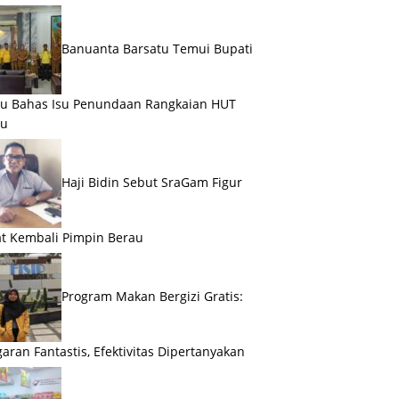
Banuanta Barsatu Temui Bupati
u Bahas Isu Penundaan Rangkaian HUT
au
Haji Bidin Sebut SraGam Figur
t Kembali Pimpin Berau
Program Makan Bergizi Gratis:
aran Fantastis, Efektivitas Dipertanyakan