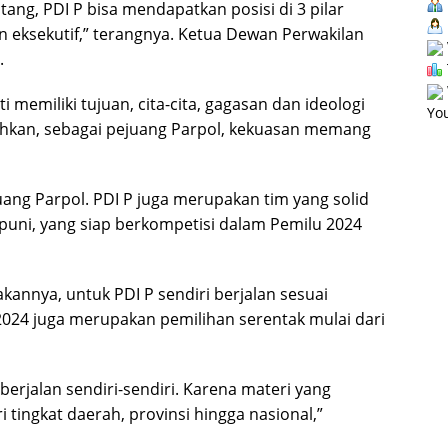
ng, PDI P bisa mendapatkan posisi di 3 pilar
 dan eksekutif,” terangnya. Ketua Dewan Perwakilan
.
 memiliki tujuan, cita-cita, gagasan dan ideologi
You
Bahkan, sebagai pejuang Parpol, kekuasan memang
juang Parpol. PDI P juga merupakan tim yang solid
uni, yang siap berkompetisi dalam Pemilu 2024
akannya, untuk PDI P sendiri berjalan sesuai
2024 juga merupakan pemilihan serentak mulai dari
berjalan sendiri-sendiri. Karena materi yang
tingkat daerah, provinsi hingga nasional,”