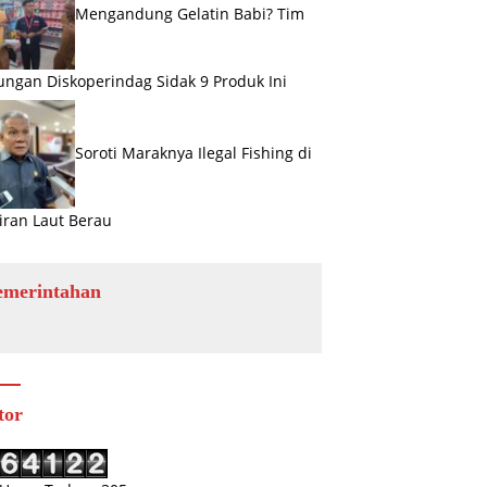
Mengandung Gelatin Babi? Tim
ngan Diskoperindag Sidak 9 Produk Ini
Soroti Maraknya Ilegal Fishing di
iran Laut Berau
emerintahan
tor