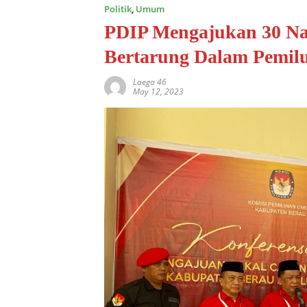
Politik
,
Umum
PDIP Mengajukan 30 Na
Bertarung Dalam Pemilu
Laega 46
May 12, 2023