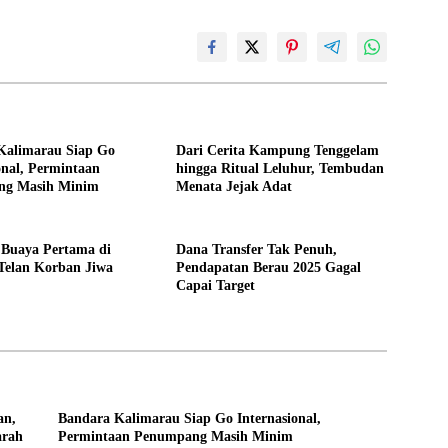
Kalimarau Siap Go
Dari Cerita Kampung Tenggelam
onal, Permintaan
hingga Ritual Leluhur, Tembudan
ng Masih Minim
Menata Jejak Adat
 Buaya Pertama di
Dana Transfer Tak Penuh,
Telan Korban Jiwa
Pendapatan Berau 2025 Gagal
Capai Target
an,
Bandara Kalimarau Siap Go Internasional,
arah
Permintaan Penumpang Masih Minim