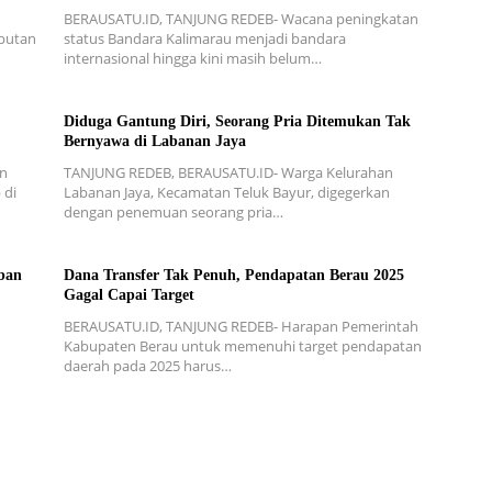
BERAUSATU.ID, TANJUNG REDEB- Wacana peningkatan
mbutan
status Bandara Kalimarau menjadi bandara
internasional hingga kini masih belum…
Diduga Gantung Diri, Seorang Pria Ditemukan Tak
Bernyawa di Labanan Jaya
an
TANJUNG REDEB, BERAUSATU.ID- Warga Kelurahan
 di
Labanan Jaya, Kecamatan Teluk Bayur, digegerkan
dengan penemuan seorang pria…
ban
Dana Transfer Tak Penuh, Pendapatan Berau 2025
Gagal Capai Target
BERAUSATU.ID, TANJUNG REDEB- Harapan Pemerintah
Kabupaten Berau untuk memenuhi target pendapatan
daerah pada 2025 harus…