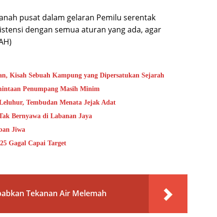
anah pusat dalam gelaran Pemilu serentak
sistensi dengan semua aturan yang ada, agar
IAH)
an, Kisah Sebuah Kampung yang Dipersatukan Sejarah
rmintaan Penumpang Masih Minim
 Leluhur, Tembudan Menata Jejak Adat
 Tak Bernyawa di Labanan Jaya
ban Jiwa
25 Gagal Capai Target
babkan Tekanan Air Melemah