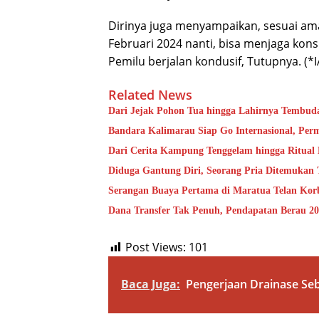
Dirinya juga menyampaikan, sesuai am
Februari 2024 nanti, bisa menjaga kon
Pemilu berjalan kondusif, Tutupnya. (*
Related News
Dari Jejak Pohon Tua hingga Lahirnya Tembud
Bandara Kalimarau Siap Go Internasional, Pe
Dari Cerita Kampung Tenggelam hingga Ritual
Diduga Gantung Diri, Seorang Pria Ditemukan
Serangan Buaya Pertama di Maratua Telan Kor
Dana Transfer Tak Penuh, Pendapatan Berau 20
Post Views:
101
Baca Juga:
Pengerjaan Drainase Se