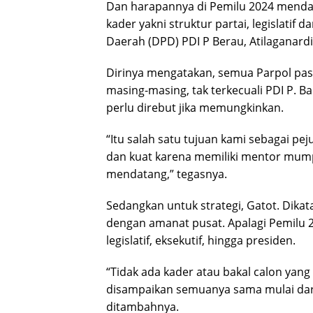
Dan harapannya di Pemilu 2024 mendata
kader yakni struktur partai, legislatif
Daerah (DPD) PDI P Berau, Atilaganardi
Dirinya mengatakan, semua Parpol pasti
masing-masing, tak terkecuali PDI P. 
perlu direbut jika memungkinkan.
“Itu salah satu tujuan kami sebagai pe
dan kuat karena memiliki mentor mump
mendatang,” tegasnya.
Sedangkan untuk strategi, Gatot. Dikat
dengan amanat pusat. Apalagi Pemilu 
legislatif, eksekutif, hingga presiden.
“Tidak ada kader atau bakal calon yang 
disampaikan semuanya sama mulai dari 
ditambahnya.