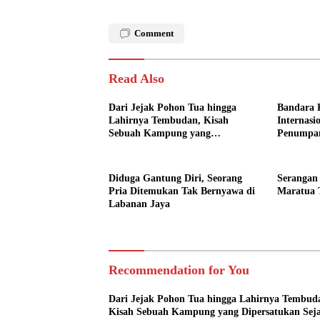
Comment
Read Also
Dari Jejak Pohon Tua hingga
Bandara 
Lahirnya Tembudan, Kisah
Internasi
Sebuah Kampung yang
Penumpa
Dipersatukan Sejarah
Diduga Gantung Diri, Seorang
Serangan
Pria Ditemukan Tak Bernyawa di
Maratua 
Labanan Jaya
Recommendation for You
Dari Jejak Pohon Tua hingga Lahirnya Tembud
Kisah Sebuah Kampung yang Dipersatukan Sej