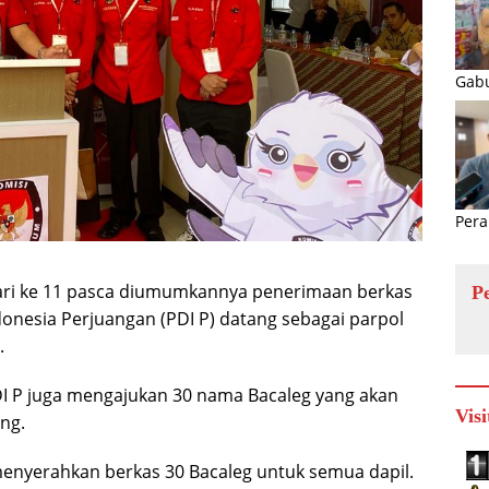
Gabu
Pera
ri ke 11 pasca diumumkannya penerimaan berkas
P
donesia Perjuangan (PDI P) datang sebagai parpol
.
DI P juga mengajukan 30 nama Bacaleg yang akan
Visi
ng.
menyerahkan berkas 30 Bacaleg untuk semua dapil.