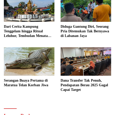
Dari Cerita Kampung
Diduga Gantung Diri, Seorang
Tenggelam hingga Ritual
Pria Ditemukan Tak Bernyawa
Leluhur, Tembudan Menata
di Labanan Jaya
Jejak Adat
Serangan Buaya Pertama di
Dana Transfer Tak Penuh,
Maratua Telan Korban Jiwa
Pendapatan Berau 2025 Gagal
Capai Target