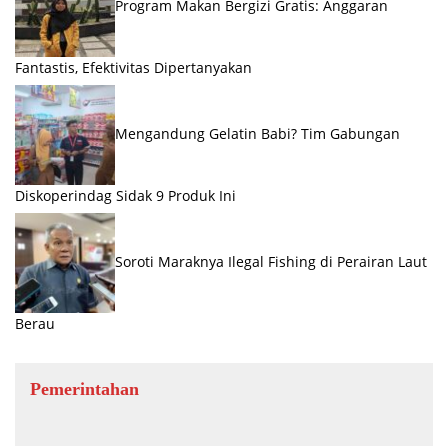
Program Makan Bergizi Gratis: Anggaran
Fantastis, Efektivitas Dipertanyakan
Mengandung Gelatin Babi? Tim Gabungan
Diskoperindag Sidak 9 Produk Ini
Soroti Maraknya Ilegal Fishing di Perairan Laut
Berau
Pemerintahan