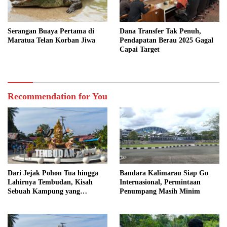
Serangan Buaya Pertama di
Dana Transfer Tak Penuh,
Maratua Telan Korban Jiwa
Pendapatan Berau 2025 Gagal
Capai Target
Recommendation for You
Dari Jejak Pohon Tua hingga
Bandara Kalimarau Siap Go
Lahirnya Tembudan, Kisah
Internasional, Permintaan
Sebuah Kampung yang
Penumpang Masih Minim
Dipersatukan Sejarah