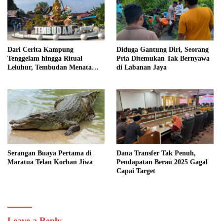
Dari Cerita Kampung
Diduga Gantung Diri, Seorang
Tenggelam hingga Ritual
Pria Ditemukan Tak Bernyawa
Leluhur, Tembudan Menata
di Labanan Jaya
Jejak Adat
Serangan Buaya Pertama di
Dana Transfer Tak Penuh,
Maratua Telan Korban Jiwa
Pendapatan Berau 2025 Gagal
Capai Target
Leave a Reply