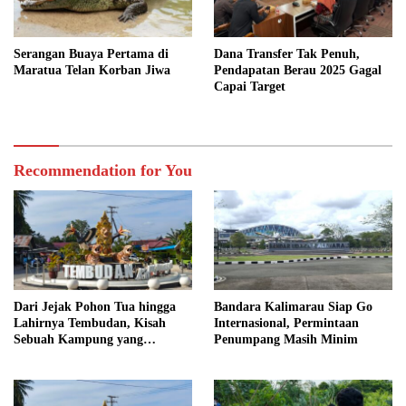
Serangan Buaya Pertama di
Dana Transfer Tak Penuh,
Maratua Telan Korban Jiwa
Pendapatan Berau 2025 Gagal
Capai Target
Recommendation for You
Dari Jejak Pohon Tua hingga
Bandara Kalimarau Siap Go
Lahirnya Tembudan, Kisah
Internasional, Permintaan
Sebuah Kampung yang
Penumpang Masih Minim
Dipersatukan Sejarah