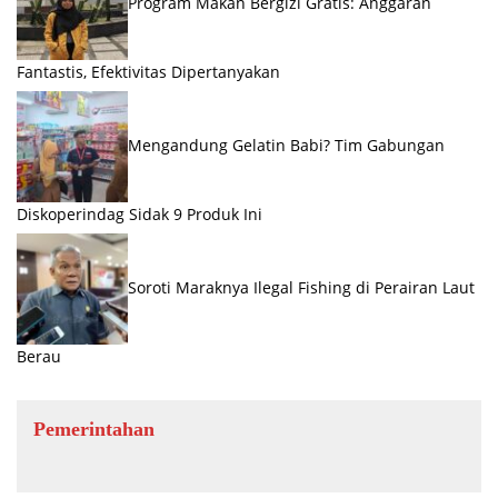
Program Makan Bergizi Gratis: Anggaran
Fantastis, Efektivitas Dipertanyakan
Mengandung Gelatin Babi? Tim Gabungan
Diskoperindag Sidak 9 Produk Ini
Soroti Maraknya Ilegal Fishing di Perairan Laut
Berau
Pemerintahan