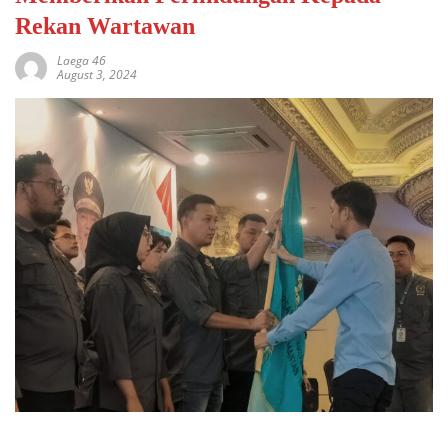
Rekan Wartawan
Laega 46
August 3, 2024