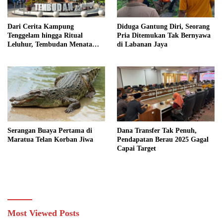
Dari Cerita Kampung
Diduga Gantung Diri, Seorang
Tenggelam hingga Ritual
Pria Ditemukan Tak Bernyawa
Leluhur, Tembudan Menata
di Labanan Jaya
Jejak Adat
Serangan Buaya Pertama di
Dana Transfer Tak Penuh,
Maratua Telan Korban Jiwa
Pendapatan Berau 2025 Gagal
Capai Target
Most Viewed Posts