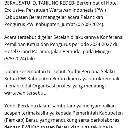
BERAUSATU.ID, TANJUNG REDEB- Bertempat di Hotel
Exclusive, Persatuan Wartawan Indonesia (PWI)
Kabupaten Berau menggelar acara Pelantikan
Pengurus PWI Kabupaten, Jum’at (02/08/2024).
Acara tersebut digelar Setelah dilakukannya Konferensi
Pemilihan Ketua dan Pengurus periode 2024-2027 di
Hotel Grand Parama, Jalan Pemuda, pada Minggu
(5/5/2024) lalu.
Dalam kesempatan tersebut, Yudhi Perdana Selaku
Ketua PWI Kabupaten Berau dipercaya untuk kembali
menahkodai Organisasi profesi yang menaungi
wartawan tersebut.
Yudhi Perdana dalam sambutannya menyampaikan
ucapan terimakasihnya kepada Pemerintah Kabupaten
(Pemkab) Berau yang mendukung serta berkolaborasi
dengan PWI Kabupaten Berau, dan juga tak lupa ia