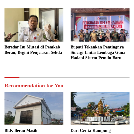
Swasta
Beredar Isu Mutasi di Pemkab
Bupati Tekankan Pentingnya
Berau, Begini Penjelasan Sekda
Sinergi Lintas Lembaga Guna
Hadapi Sistem Pemilu Baru
Recommendation for You
BLK Berau Masih
Dari Cerita Kampung