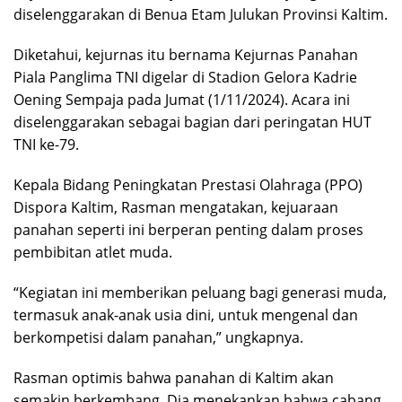
diselenggarakan di Benua Etam Julukan Provinsi Kaltim.
Diketahui, kejurnas itu bernama Kejurnas Panahan
Piala Panglima TNI digelar di Stadion Gelora Kadrie
Oening Sempaja pada Jumat (1/11/2024). Acara ini
diselenggarakan sebagai bagian dari peringatan HUT
TNI ke-79.
Kepala Bidang Peningkatan Prestasi Olahraga (PPO)
Dispora Kaltim, Rasman mengatakan, kejuaraan
panahan seperti ini berperan penting dalam proses
pembibitan atlet muda.
“Kegiatan ini memberikan peluang bagi generasi muda,
termasuk anak-anak usia dini, untuk mengenal dan
berkompetisi dalam panahan,” ungkapnya.
Rasman optimis bahwa panahan di Kaltim akan
semakin berkembang. Dia menekankan bahwa cabang