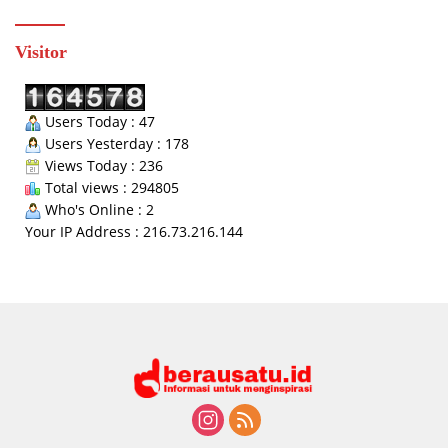
Visitor
Users Today : 47
Users Yesterday : 178
Views Today : 236
Total views : 294805
Who's Online : 2
Your IP Address : 216.73.216.144