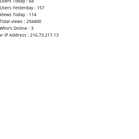
Users Today : 68
Users Yesterday : 157
Views Today : 114
Total views : 294400
Who's Online : 3
r IP Address : 216.73.217.13