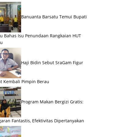
Banuanta Barsatu Temui Bupati
u Bahas Isu Penundaan Rangkaian HUT
au
Haji Bidin Sebut SraGam Figur
t Kembali Pimpin Berau
Program Makan Bergizi Gratis:
aran Fantastis, Efektivitas Dipertanyakan