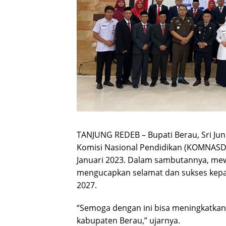
TANJUNG REDEB – Bupati Berau, Sri Ju
Komisi Nasional Pendidikan (KOMNASDIK
Januari 2023. Dalam sambutannya, mew
mengucapkan selamat dan sukses kep
2027.
“Semoga dengan ini bisa meningkatkan 
kabupaten Berau,” ujarnya.