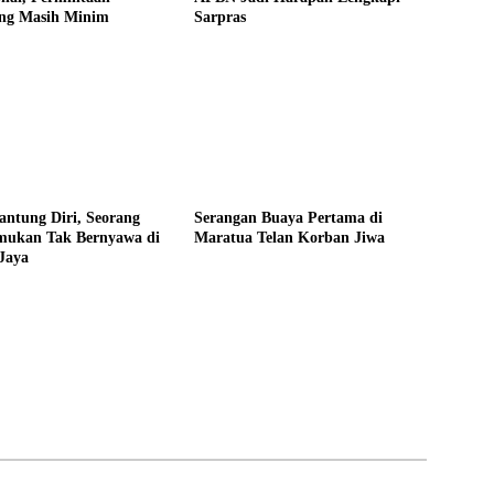
ng Masih Minim
Sarpras
ntung Diri, Seorang
Serangan Buaya Pertama di
emukan Tak Bernyawa di
Maratua Telan Korban Jiwa
Jaya