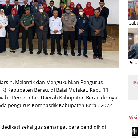
Gabu
Pera
niarsih, Melantik dan Mengukuhkan Pengurus
P
) Kabupaten Berau, di Balai Mufakat, Rabu 11
akili Pemerintah Daerah Kabupaten Berau dirinya
ada pengurus Komnasdik Kabupaten Berau 2022-
Visi
dedikasi sekaligus semangat para pendidik di