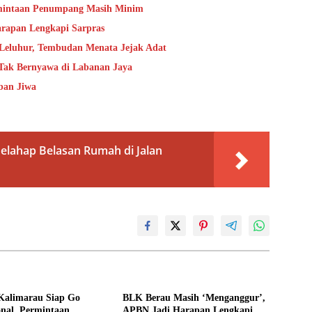
rmintaan Penumpang Masih Minim
rapan Lengkapi Sarpras
 Leluhur, Tembudan Menata Jejak Adat
 Tak Bernyawa di Labanan Jaya
ban Jiwa
elahap Belasan Rumah di Jalan
Kalimarau Siap Go
BLK Berau Masih ‘Menganggur’,
onal, Permintaan
APBN Jadi Harapan Lengkapi