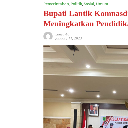
Pemerintahan
,
Politik
,
Sosial
,
Umum
Bupati Lantik Komnasdi
Meningkatkan Pendidika
Laega 46
January 11, 2023