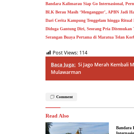
Bandara Kalimarau Siap Go Internasional, Pe
BLK Berau Masih ‘Menganggur’, APBN Jadi Ha
Dari Cerita Kampung Tenggelam hingga Ritual
Diduga Gantung Diri, Seorang Pria Ditemukan
Serangan Buaya Pertama di Maratua Telan Kor
Post Views:
114
Baca Juga:
Si Jago Merah Kembali M
Mulawarman
Comment
Read Also
Bandara 
Internasi