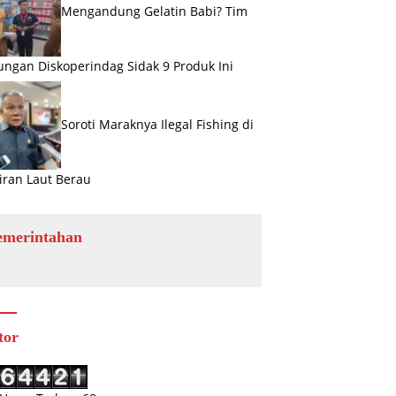
Mengandung Gelatin Babi? Tim
ngan Diskoperindag Sidak 9 Produk Ini
Soroti Maraknya Ilegal Fishing di
iran Laut Berau
emerintahan
tor