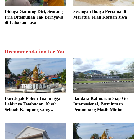
Diduga Gantung Diri, Seorang
Serangan Buaya Pertama di
Pria Ditemukan Tak Bernyawa
Maratua Telan Korban Jiwa
di Labanan Jaya
Recommendation for You
Dari Jejak Pohon Tua hingga
Bandara Kalimarau Siap Go
Lahirnya Tembudan, Kisah
Internasional, Permintaan
Sebuah Kampung yang
Penumpang Masih Minim
Dipersatukan Sejarah