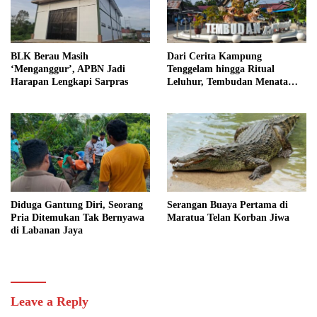
BLK Berau Masih
Dari Cerita Kampung
‘Menganggur’, APBN Jadi
Tenggelam hingga Ritual
Harapan Lengkapi Sarpras
Leluhur, Tembudan Menata
Jejak Adat
Diduga Gantung Diri, Seorang
Serangan Buaya Pertama di
Pria Ditemukan Tak Bernyawa
Maratua Telan Korban Jiwa
di Labanan Jaya
Leave a Reply