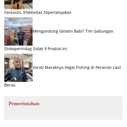
Fantastis, Efektivitas Dipertanyakan
Mengandung Gelatin Babi? Tim Gabungan
Diskoperindag Sidak 9 Produk Ini
Soroti Maraknya Ilegal Fishing di Perairan Laut
Berau
Pemerintahan