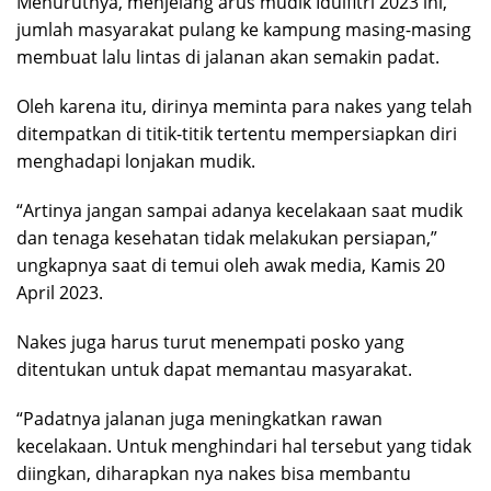
Menurutnya, menjelang arus mudik Idulfitri 2023 ini,
jumlah masyarakat pulang ke kampung masing-masing
membuat lalu lintas di jalanan akan semakin padat.
Oleh karena itu, dirinya meminta para nakes yang telah
ditempatkan di titik-titik tertentu mempersiapkan diri
menghadapi lonjakan mudik.
“Artinya jangan sampai adanya kecelakaan saat mudik
dan tenaga kesehatan tidak melakukan persiapan,”
ungkapnya saat di temui oleh awak media, Kamis 20
April 2023.
Nakes juga harus turut menempati posko yang
ditentukan untuk dapat memantau masyarakat.
“Padatnya jalanan juga meningkatkan rawan
kecelakaan. Untuk menghindari hal tersebut yang tidak
diingkan, diharapkan nya nakes bisa membantu