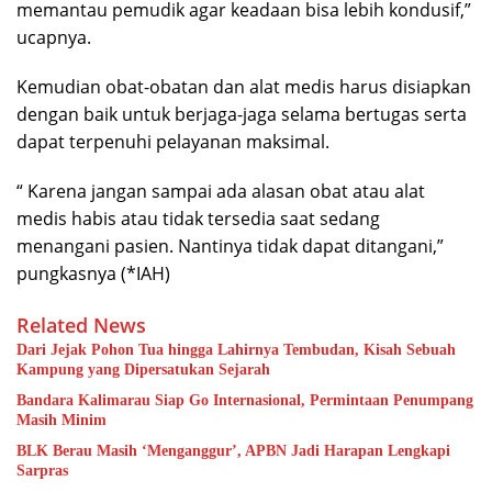
memantau pemudik agar keadaan bisa lebih kondusif,”
ucapnya.
Kemudian obat-obatan dan alat medis harus disiapkan
dengan baik untuk berjaga-jaga selama bertugas serta
dapat terpenuhi pelayanan maksimal.
“ Karena jangan sampai ada alasan obat atau alat
medis habis atau tidak tersedia saat sedang
menangani pasien. Nantinya tidak dapat ditangani,”
pungkasnya (*IAH)
Related News
Dari Jejak Pohon Tua hingga Lahirnya Tembudan, Kisah Sebuah
Kampung yang Dipersatukan Sejarah
Bandara Kalimarau Siap Go Internasional, Permintaan Penumpang
Masih Minim
BLK Berau Masih ‘Menganggur’, APBN Jadi Harapan Lengkapi
Sarpras