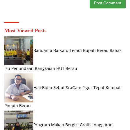
Most Viewed Posts
Banuanta Barsatu Temui Bupati Berau Bahas
Isu Penundaan Rangkaian HUT Berau
Haji Bidin Sebut SraGam Figur Tepat Kembali
Pimpin Berau
Program Makan Bergizi Gratis: Anggaran