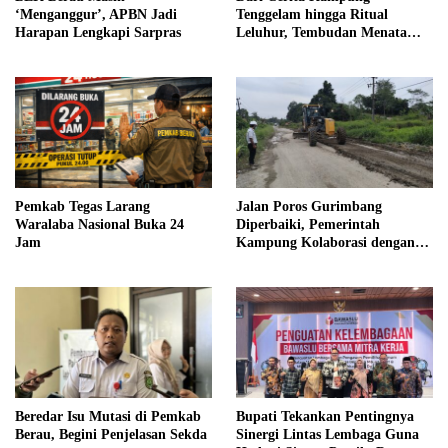
‘Menganggur’, APBN Jadi
Tenggelam hingga Ritual
Harapan Lengkapi Sarpras
Leluhur, Tembudan Menata
Jejak Adat
Pemkab Tegas Larang
Jalan Poros Gurimbang
Waralaba Nasional Buka 24
Diperbaiki, Pemerintah
Jam
Kampung Kolaborasi dengan
Swasta
Beredar Isu Mutasi di Pemkab
Bupati Tekankan Pentingnya
Berau, Begini Penjelasan Sekda
Sinergi Lintas Lembaga Guna