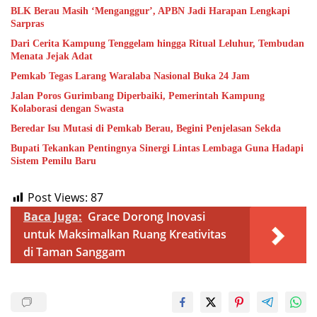
BLK Berau Masih ‘Menganggur’, APBN Jadi Harapan Lengkapi
Sarpras
Dari Cerita Kampung Tenggelam hingga Ritual Leluhur, Tembudan
Menata Jejak Adat
Pemkab Tegas Larang Waralaba Nasional Buka 24 Jam
Jalan Poros Gurimbang Diperbaiki, Pemerintah Kampung
Kolaborasi dengan Swasta
Beredar Isu Mutasi di Pemkab Berau, Begini Penjelasan Sekda
Bupati Tekankan Pentingnya Sinergi Lintas Lembaga Guna Hadapi
Sistem Pemilu Baru
Post Views:
87
Baca Juga:
Grace Dorong Inovasi
untuk Maksimalkan Ruang Kreativitas
di Taman Sanggam