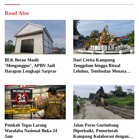
Read Also
BLK Berau Masih
Dari Cerita Kampung
‘Menganggur’, APBN Jadi
Tenggelam hingga Ritual
Harapan Lengkapi Sarpras
Leluhur, Tembudan Menata
Jejak Adat
Pemkab Tegas Larang
Jalan Poros Gurimbang
Waralaba Nasional Buka 24
Diperbaiki, Pemerintah
Jam
Kampung Kolaborasi dengan