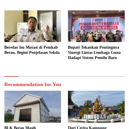
Swasta
Beredar Isu Mutasi di Pemkab
Bupati Tekankan Pentingnya
Berau, Begini Penjelasan Sekda
Sinergi Lintas Lembaga Guna
Hadapi Sistem Pemilu Baru
Recommendation for You
BLK Berau Masih
Dari Cerita Kampung