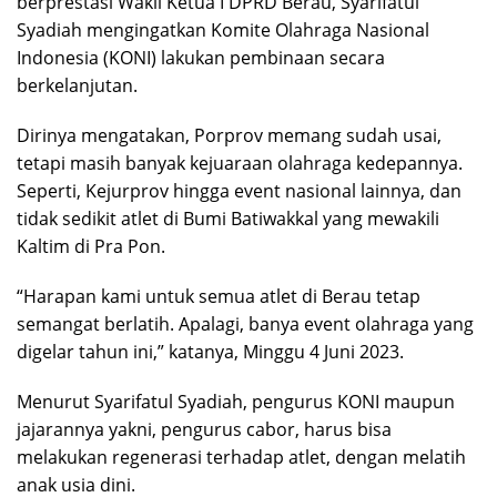
berprestasi Wakil Ketua I DPRD Berau, Syarifatul
Syadiah mengingatkan Komite Olahraga Nasional
Indonesia (KONI) lakukan pembinaan secara
berkelanjutan.
Dirinya mengatakan, Porprov memang sudah usai,
tetapi masih banyak kejuaraan olahraga kedepannya.
Seperti, Kejurprov hingga event nasional lainnya, dan
tidak sedikit atlet di Bumi Batiwakkal yang mewakili
Kaltim di Pra Pon.
“Harapan kami untuk semua atlet di Berau tetap
semangat berlatih. Apalagi, banya event olahraga yang
digelar tahun ini,” katanya, Minggu 4 Juni 2023.
Menurut Syarifatul Syadiah, pengurus KONI maupun
jajarannya yakni, pengurus cabor, harus bisa
melakukan regenerasi terhadap atlet, dengan melatih
anak usia dini.