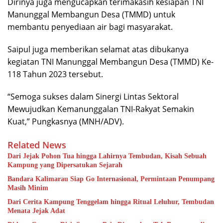
Dirinya juga mengucapkan terimakasih kesiapan TNI
Manunggal Membangun Desa (TMMD) untuk
membantu penyediaan air bagi masyarakat.
Saipul juga memberikan selamat atas dibukanya
kegiatan TNI Manunggal Membangun Desa (TMMD) Ke-
118 Tahun 2023 tersebut.
“Semoga sukses dalam Sinergi Lintas Sektoral
Mewujudkan Kemanunggalan TNI-Rakyat Semakin
Kuat,” Pungkasnya (MNH/ADV).
Related News
Dari Jejak Pohon Tua hingga Lahirnya Tembudan, Kisah Sebuah
Kampung yang Dipersatukan Sejarah
Bandara Kalimarau Siap Go Internasional, Permintaan Penumpang
Masih Minim
Dari Cerita Kampung Tenggelam hingga Ritual Leluhur, Tembudan
Menata Jejak Adat