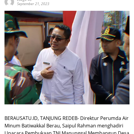
September 21, 2023
BERAUSATU.ID, TANJUNG REDEB- Direktur Perumda Air
Minum Batiwakkal Berau, Saipul Rahman menghadiri
Upacara Pembukaan TNI Manunggal Membangun Desa