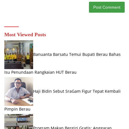
Most Viewed Posts
Banuanta Barsatu Temui Bupati Berau Bahas
Isu Penundaan Rangkaian HUT Berau
Haji Bidin Sebut SraGam Figur Tepat Kembali
Pimpin Berau
Program Makan Bergizi Gratis: Anggaran