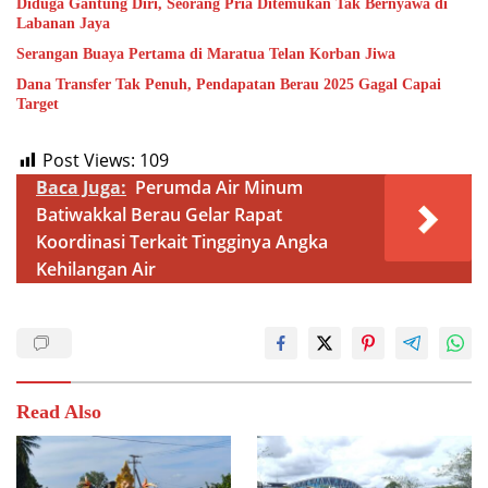
Diduga Gantung Diri, Seorang Pria Ditemukan Tak Bernyawa di
Labanan Jaya
Serangan Buaya Pertama di Maratua Telan Korban Jiwa
Dana Transfer Tak Penuh, Pendapatan Berau 2025 Gagal Capai
Target
Post Views:
109
Baca Juga:
Perumda Air Minum
Batiwakkal Berau Gelar Rapat
Koordinasi Terkait Tingginya Angka
Kehilangan Air
Read Also