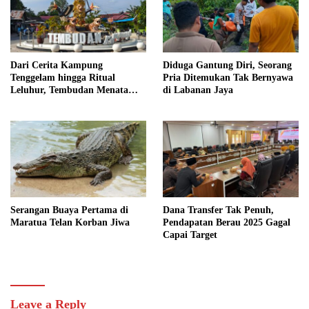
Dari Cerita Kampung
Diduga Gantung Diri, Seorang
Tenggelam hingga Ritual
Pria Ditemukan Tak Bernyawa
Leluhur, Tembudan Menata
di Labanan Jaya
Jejak Adat
Serangan Buaya Pertama di
Dana Transfer Tak Penuh,
Maratua Telan Korban Jiwa
Pendapatan Berau 2025 Gagal
Capai Target
Leave a Reply