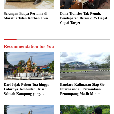
Serangan Buaya Pertama di
Dana Transfer Tak Penuh,
Maratua Telan Korban Jiwa
Pendapatan Berau 2025 Gagal
Capai Target
Recommendation for You
Dari Jejak Pohon Tua hingga
Bandara Kalimarau Siap Go
Lahirnya Tembudan, Kisah
Internasional, Permintaan
Sebuah Kampung yang
Penumpang Masih Minim
Dipersatukan Sejarah