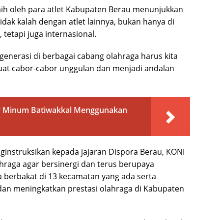
aih oleh para atlet Kabupaten Berau menunjukkan
idak kalah dengan atlet lainnya, bukan hanya di
tetapi juga internasional.
enerasi di berbagai cabang olahraga harus kita
uat cabor-cabor unggulan dan menjadi andalan
ir Minum Batiwakkal Menggunakan
enginstruksikan kepada jajaran Dispora Berau, KONI
ahraga agar bersinergi dan terus berupaya
 berbakat di 13 kecamatan yang ada serta
dan meningkatkan prestasi olahraga di Kabupaten