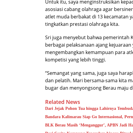
Untuk itu, saya menginstruksikan kepa
asosiasi cabang olahraga agar bersine
atlet muda berbakat di 13 kecamatan y
tingkatkan prestasi olahraga kita.
Sri juga menyebut bahwa pemerintah 
berbagai pelaksanaan ajang kejuaraan
mengembangkan kemampuan para atlet, 
kompetisi yang lebih tinggi.
“Semangat yang sama, juga saya harapk
dan pelatih. Mari bersama-sama kita m
bugar dan menyongsong Berau maju da
Related News
Dari Jejak Pohon Tua hingga Lahirnya Tembud
Bandara Kalimarau Siap Go Internasional, Pe
BLK Berau Masih ‘Menganggur’, APBN Jadi Ha