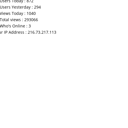
Users Today : 872
Users Yesterday : 294
Views Today : 1040
Total views : 293066
Who's Online : 3
r IP Address : 216.73.217.113