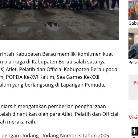
Gabu
intah Kabupaten Berau memiliki komitmen kuat
 olahraga di Kabupaten Berau salah satunya
Pera
Atlet, Pelatih dan Official Kabupaten Berau pada
m, POPDA Ke-XVI Kaltim, Sea Games Ke-XXII
P
ltim yang berlangsung di Lapangan Pemuda,
Juniarsih mengatakan pemberian penghargaan
h dinantikan oleh para Atlet, Pelatih dan Official
Visi
lah meraka raih.
alan dengan Undang-Undang Nomor 3 Tahun 2005