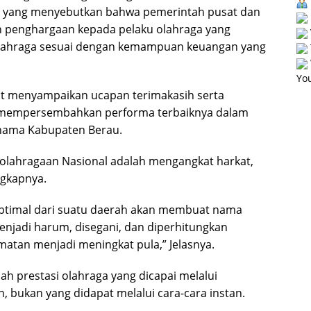
l yang menyebutkan bahwa pemerintah pusat dan
 penghargaan kepada pelaku olahraga yang
olahraga sesuai dengan kemampuan keuangan yang
You
ut menyampaikan ucapan terimakasih serta
ah mempersembahkan performa terbaiknya dalam
ama Kabupaten Berau.
eolahragaan Nasional adalah mengangkat harkat,
gkapnya.
optimal dari suatu daerah akan membuat nama
njadi harum, disegani, dan diperhitungkan
matan menjadi meningkat pula,” Jelasnya.
ah prestasi olahraga yang dicapai melalui
, bukan yang didapat melalui cara-cara instan.