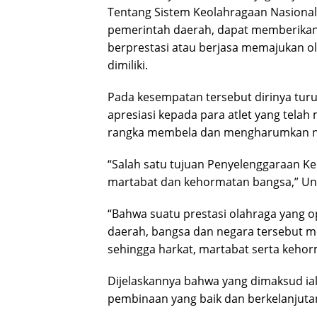
Tentang Sistem Keolahragaan Nasiona
pemerintah daerah, dapat memberikan
berprestasi atau berjasa memajukan 
dimiliki.
Pada kesempatan tersebut dirinya tur
apresiasi kepada para atlet yang tel
rangka membela dan mengharumkan n
“Salah satu tujuan Penyelenggaraan K
martabat dan kehormatan bangsa,” Un
“Bahwa suatu prestasi olahraga yang 
daerah, bangsa dan negara tersebut me
sehingga harkat, martabat serta kehor
Dijelaskannya bahwa yang dimaksud ial
pembinaan yang baik dan berkelanjutan