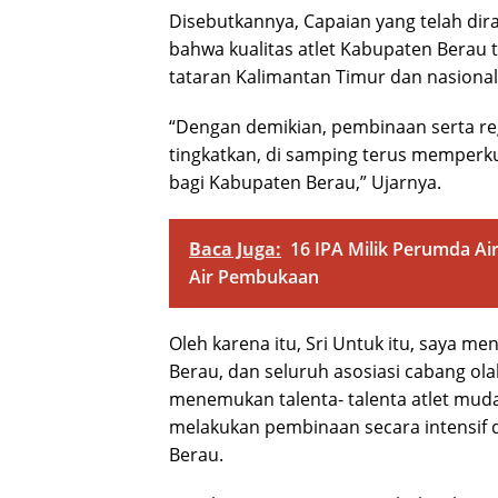
Disebutkannya, Capaian yang telah dir
bahwa kualitas atlet Kabupaten Berau t
tataran Kalimantan Timur dan nasional, 
“Dengan demikian, pembinaan serta reg
tingkatkan, di samping terus memperk
bagi Kabupaten Berau,” Ujarnya.
Baca Juga:
16 IPA Milik Perumda A
Air Pembukaan
Oleh karena itu, Sri Untuk itu, saya m
Berau, dan seluruh asosiasi cabang ol
menemukan talenta- talenta atlet muda
melakukan pembinaan secara intensif 
Berau.