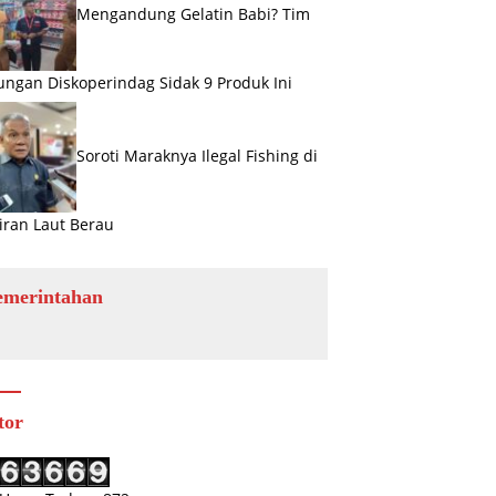
Mengandung Gelatin Babi? Tim
ngan Diskoperindag Sidak 9 Produk Ini
Soroti Maraknya Ilegal Fishing di
iran Laut Berau
emerintahan
tor