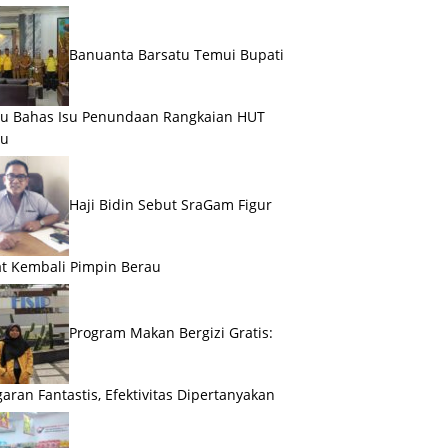
Banuanta Barsatu Temui Bupati
u Bahas Isu Penundaan Rangkaian HUT
au
Haji Bidin Sebut SraGam Figur
t Kembali Pimpin Berau
Program Makan Bergizi Gratis:
aran Fantastis, Efektivitas Dipertanyakan