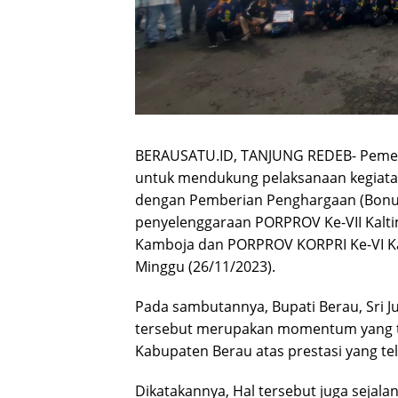
BERAUSATU.ID, TANJUNG REDEB- Pemer
untuk mendukung pelaksanaan kegiatan
dengan Pemberian Penghargaan (Bonus) 
penyelenggaraan PORPROV Ke-VII Kalti
Kamboja dan PORPROV KORPRI Ke-VI Ka
Minggu (26/11/2023).
Pada sambutannya, Bupati Berau, Sri 
tersebut merupakan momentum yang tela
Kabupaten Berau atas prestasi yang te
Dikatakannya, Hal tersebut juga sej