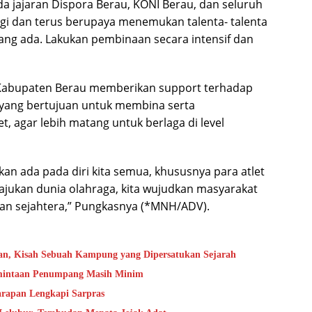
da jajaran Dispora Berau, KONI Berau, dan seluruh
rgi dan terus berupaya menemukan talenta- talenta
ang ada. Lakukan pembinaan secara intensif dan
Kabupaten Berau memberikan support terhadap
 yang bertujuan untuk membina serta
agar lebih matang untuk berlaga di level
an ada pada diri kita semua, khususnya para atlet
ajukan dunia olahraga, kita wujudkan masyarakat
n sejahtera,” Pungkasnya (*MNH/ADV).
an, Kisah Sebuah Kampung yang Dipersatukan Sejarah
rmintaan Penumpang Masih Minim
rapan Lengkapi Sarpras