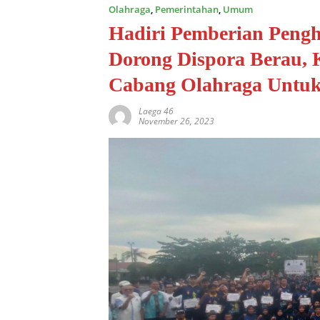
Olahraga
,
Pemerintahan
,
Umum
Hadiri Pemberian Pengh
Dorong Dispora Berau, 
Cabang Olahraga Untuk 
Laega 46
November 26, 2023