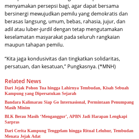
menyamakan persepsi bagi, agar dapat bersama
bersinergi mewujudkan pemilu yang demokratis dan
berasas langsung, umum, bebas, rahasia, jujur, dan
adil atau luber-jurdil dengan tetap mengutamakan
keselamatan masyarakat pada seluruh rangkaian
maupun tahapan pemilu.
“Kita jaga kondusivitas dan tingkatkan solidaritas,
persatuan, dan kesatuan,” Pungkasnya. (*MNH)
Related News
Dari Jejak Pohon Tua hingga Lahirnya Tembudan, Kisah Sebuah
Kampung yang Dipersatukan Sejarah
Bandara Kalimarau Siap Go Internasional, Permintaan Penumpang
Masih Minim
BLK Berau Masih ‘Menganggur’, APBN Jadi Harapan Lengkapi
Sarpras
Dari Cerita Kampung Tenggelam hingga Ritual Leluhur, Tembudan
Menata Jejak Adat