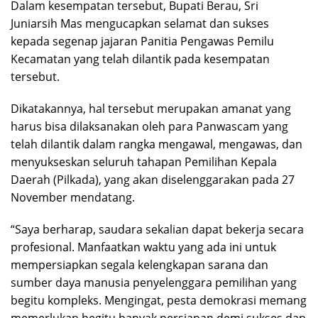
Dalam kesempatan tersebut, Bupati Berau, Sri
Juniarsih Mas mengucapkan selamat dan sukses
kepada segenap jajaran Panitia Pengawas Pemilu
Kecamatan yang telah dilantik pada kesempatan
tersebut.
Dikatakannya, hal tersebut merupakan amanat yang
harus bisa dilaksanakan oleh para Panwascam yang
telah dilantik dalam rangka mengawal, mengawas, dan
menyukseskan seluruh tahapan Pemilihan Kepala
Daerah (Pilkada), yang akan diselenggarakan pada 27
November mendatang.
“Saya berharap, saudara sekalian dapat bekerja secara
profesional. Manfaatkan waktu yang ada ini untuk
mempersiapkan segala kelengkapan sarana dan
sumber daya manusia penyelenggara pemilihan yang
begitu kompleks. Mengingat, pesta demokrasi memang
memerlukan begitu banyak persiapan demi sukses dan