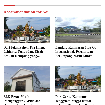
Recommendation for You
Dari Jejak Pohon Tua hingga
Bandara Kalimarau Siap Go
Lahirnya Tembudan, Kisah
Internasional, Permintaan
Sebuah Kampung yang
Penumpang Masih Minim
Dipersatukan Sejarah
BLK Berau Masih
Dari Cerita Kampung
‘Menganggur’, APBN Jadi
Tenggelam hingga Ritual