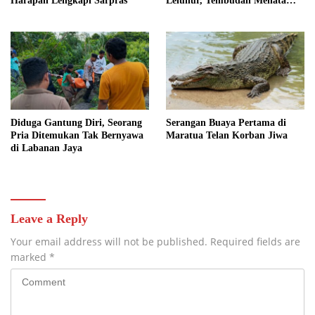
Harapan Lengkapi Sarpras
Leluhur, Tembudan Menata
Jejak Adat
Diduga Gantung Diri, Seorang
Serangan Buaya Pertama di
Pria Ditemukan Tak Bernyawa
Maratua Telan Korban Jiwa
di Labanan Jaya
Leave a Reply
Your email address will not be published.
Required fields are
marked
*