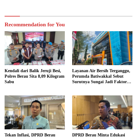
Recommendation for You
Kendali dari Balik Jeruji Besi,
Layanan Air Bersih Terganggu,
Polres Berau Sita 8,09 Kilogram
Perumda Batiwakkal Sebut
Sabu
Surutnya Sungai Jadi Faktor
Utama
Tekan Inflasi, DPRD Berau
DPRD Berau Minta Edukasi