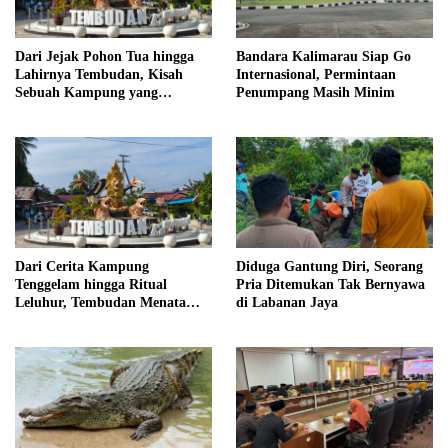
Dari Jejak Pohon Tua hingga
Bandara Kalimarau Siap Go
Lahirnya Tembudan, Kisah
Internasional, Permintaan
Sebuah Kampung yang
Penumpang Masih Minim
Dipersatukan Sejarah
Dari Cerita Kampung
Diduga Gantung Diri, Seorang
Tenggelam hingga Ritual
Pria Ditemukan Tak Bernyawa
Leluhur, Tembudan Menata
di Labanan Jaya
Jejak Adat