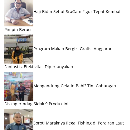
Haji Bidin Sebut SraGam Figur Tepat Kembali
Pimpin Berau
Program Makan Bergizi Gratis: Anggaran
Fantastis, Efektivitas Dipertanyakan
Mengandung Gelatin Babi? Tim Gabungan
Diskoperindag Sidak 9 Produk Ini
Soroti Maraknya Ilegal Fishing di Perairan Laut