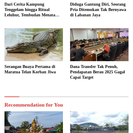
Dari Cerita Kampung
Diduga Gantung Diri, Seorang
Tenggelam hingga Ritual
Pria Ditemukan Tak Bernyawa
Leluhur, Tembudan Menata
di Labanan Jaya
Jejak Adat
Serangan Buaya Pertama di
Dana Transfer Tak Penuh,
Maratua Telan Korban Jiwa
Pendapatan Berau 2025 Gagal
Capai Target
Recommendation for You