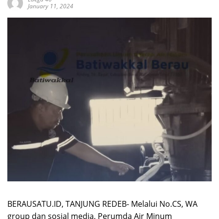
January 11, 2024
BERAUSATU.ID, TANJUNG REDEB- Melalui No.CS, WA
group dan sosial media, Perumda Air Minum