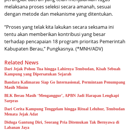
melaksana proses seleksi secara amanah, sesuai
dengan metode dan mekanisme yang ditentukan.
“Proses yang telak kita lakukan secara seksama ini
tentu akan memberikan kontribusi yang besar
terhadap pencapaian 18 program prioritas Pemerintah
Kabupaten Berau,” Pungkasnya. (*MNH/ADV)
Related News
Dari Jejak Pohon Tua hingga Lahirnya Tembudan, Kisah Sebuah
Kampung yang Dipersatukan Sejarah
Bandara Kalimarau Siap Go Internasional, Permintaan Penumpang
Masih Minim
BLK Berau Masih ‘Menganggur’, APBN Jadi Harapan Lengkapi
Sarpras
Dari Cerita Kampung Tenggelam hingga Ritual Leluhur, Tembudan
Menata Jejak Adat
Diduga Gantung Diri, Seorang Pria Ditemukan Tak Bernyawa di
Labanan Jaya