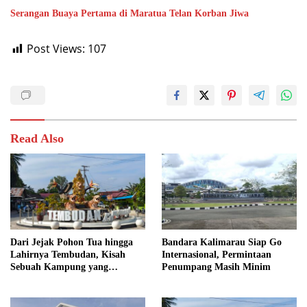
Serangan Buaya Pertama di Maratua Telan Korban Jiwa
Post Views:
107
Read Also
Dari Jejak Pohon Tua hingga
Bandara Kalimarau Siap Go
Lahirnya Tembudan, Kisah
Internasional, Permintaan
Sebuah Kampung yang
Penumpang Masih Minim
Dipersatukan Sejarah