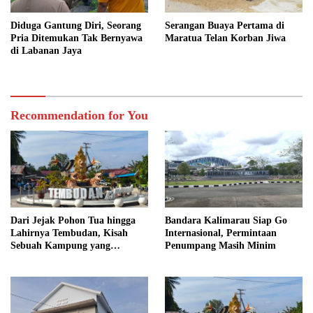
Diduga Gantung Diri, Seorang
Serangan Buaya Pertama di
Pria Ditemukan Tak Bernyawa
Maratua Telan Korban Jiwa
di Labanan Jaya
Recommendation for You
Dari Jejak Pohon Tua hingga
Bandara Kalimarau Siap Go
Lahirnya Tembudan, Kisah
Internasional, Permintaan
Sebuah Kampung yang
Penumpang Masih Minim
Dipersatukan Sejarah