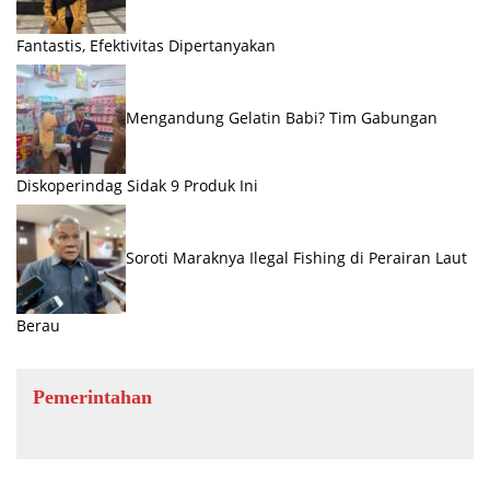
Fantastis, Efektivitas Dipertanyakan
Mengandung Gelatin Babi? Tim Gabungan
Diskoperindag Sidak 9 Produk Ini
Soroti Maraknya Ilegal Fishing di Perairan Laut
Berau
Pemerintahan