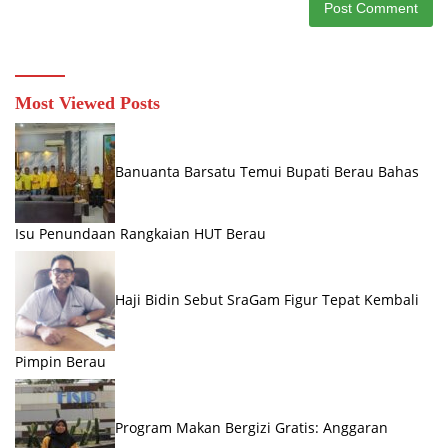
Most Viewed Posts
Banuanta Barsatu Temui Bupati Berau Bahas
Isu Penundaan Rangkaian HUT Berau
Haji Bidin Sebut SraGam Figur Tepat Kembali
Pimpin Berau
Program Makan Bergizi Gratis: Anggaran