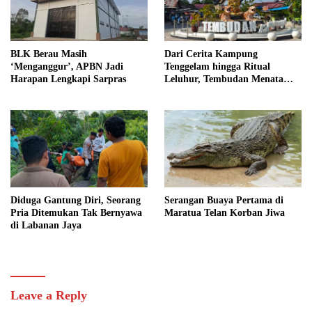
BLK Berau Masih
Dari Cerita Kampung
‘Menganggur’, APBN Jadi
Tenggelam hingga Ritual
Harapan Lengkapi Sarpras
Leluhur, Tembudan Menata
Jejak Adat
Diduga Gantung Diri, Seorang
Serangan Buaya Pertama di
Pria Ditemukan Tak Bernyawa
Maratua Telan Korban Jiwa
di Labanan Jaya
Leave a Reply