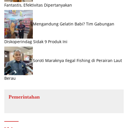
Fantastis, Efektivitas Dipertanyakan
Mengandung Gelatin Babi? Tim Gabungan
Diskoperindag Sidak 9 Produk Ini
Soroti Maraknya Ilegal Fishing di Perairan Laut
Berau
Pemerintahan