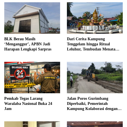
BLK Berau Masih
Dari Cerita Kampung
‘Menganggur’, APBN Jadi
Tenggelam hingga Ritual
Harapan Lengkapi Sarpras
Leluhur, Tembudan Menata
Jejak Adat
Pemkab Tegas Larang
Jalan Poros Gurimbang
Waralaba Nasional Buka 24
Diperbaiki, Pemerintah
Jam
Kampung Kolaborasi dengan
Swasta