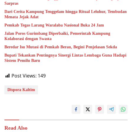
Sarpras
Dari Cerita Kampung Tenggelam hingga Ritual Leluhur, Tembudan
Menata Jejak Adat
Pemkab Tegas Larang Waralaba Nasional Buka 24 Jam
Jalan Poros Gurimbang Diperbaiki, Pemerintah Kampung
Kolaborasi dengan Swasta
Beredar Isu Mutasi di Pemkab Berau, Begini Penjelasan Sekda
Bupati Tekankan Pentingnya Sinergi Lintas Lembaga Guna Hadapi
Sistem Pemilu Baru
Post Views:
149
Dispora Kaltim
Read Also